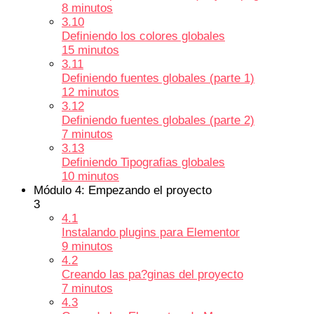
8 minutos
3.10
Definiendo los colores globales
15 minutos
3.11
Definiendo fuentes globales (parte 1)
12 minutos
3.12
Definiendo fuentes globales (parte 2)
7 minutos
3.13
Definiendo Tipografias globales
10 minutos
Módulo 4: Empezando el proyecto
3
4.1
Instalando plugins para Elementor
9 minutos
4.2
Creando las pa?ginas del proyecto
7 minutos
4.3