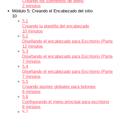
Creando los Elementos de Menu
2 minutos
Módulo 5: Creando el Encabezado del sitio
10
5.1
Creando la plantilla del encabezado
10 minutos
5.2
Diseñando el encabezado para Escritorio (Parte
12 minutos
5.3
Diseñando el encabezado para Escritorio (Parte
7 minutos
5.4
Diseñando el encabezado para Escritorio (Parte
7 minutos
5.5
Creando ajustes globales para botones
8 minutos
5.6
Configurando el menu principal para escritorio
8 minutos
5.7