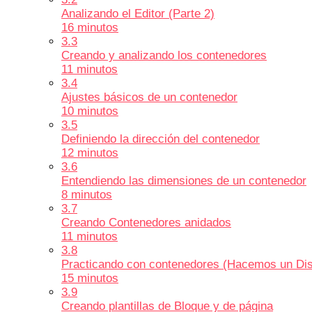
Analizando el Editor (Parte 2)
16 minutos
3.3
Creando y analizando los contenedores
11 minutos
3.4
Ajustes básicos de un contenedor
10 minutos
3.5
Definiendo la dirección del contenedor
12 minutos
3.6
Entendiendo las dimensiones de un contenedor
8 minutos
3.7
Creando Contenedores anidados
11 minutos
3.8
Practicando con contenedores (Hacemos un Di
15 minutos
3.9
Creando plantillas de Bloque y de página