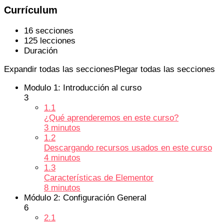
Currículum
16 secciones
125 lecciones
Duración
Expandir todas las secciones
Plegar todas las secciones
Modulo 1: Introducción al curso
3
1.1
¿Qué aprenderemos en este curso?
3 minutos
1.2
Descargando recursos usados en este curso
4 minutos
1.3
Características de Elementor
8 minutos
Módulo 2: Configuración General
6
2.1