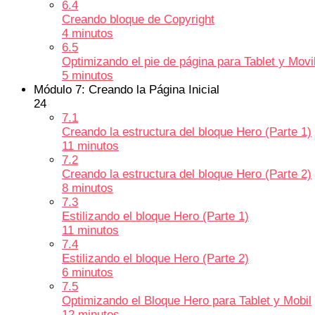
6.4
Creando bloque de Copyright
4 minutos
6.5
Optimizando el pie de página para Tablet y Movi
5 minutos
Módulo 7: Creando la Página Inicial
24
7.1
Creando la estructura del bloque Hero (Parte 1)
11 minutos
7.2
Creando la estructura del bloque Hero (Parte 2)
8 minutos
7.3
Estilizando el bloque Hero (Parte 1)
11 minutos
7.4
Estilizando el bloque Hero (Parte 2)
6 minutos
7.5
Optimizando el Bloque Hero para Tablet y Mobil
12 minutos