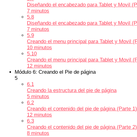
Diseñando el encabezado para Tablet y Movil (P
7 minutos
5.8
Diseñando el encabezado para Tablet y Movil (P
7 minutos
5.9
Creando el menu principal para Tablet y Movil (P
10 minutos
5.10
Creando el menu principal para Tablet y Movil (P
12 minutos
Módulo 6: Creando el Pie de página
5
6.1
Creando la estructura del pie de página
5 minutos
6.2
Creando el contenido del pie de página (Parte 1)
12 minutos
6.3
Creando el contenido del pie de página (Parte 2)
8 minutos