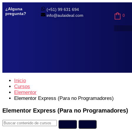
¿Alguna
(+51) 99 631 694
pregunta?
info@aulaideal.com
0
Inicio
Cursos
Elementor
Elementor Express (Para no Programadores)
Elementor Express (Para no Programadores)