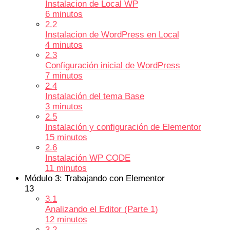
Instalacion de Local WP
6 minutos
2.2
Instalacion de WordPress en Local
4 minutos
2.3
Configuración inicial de WordPress
7 minutos
2.4
Instalación del tema Base
3 minutos
2.5
Instalación y configuración de Elementor
15 minutos
2.6
Instalación WP CODE
11 minutos
Módulo 3: Trabajando con Elementor
13
3.1
Analizando el Editor (Parte 1)
12 minutos
3.2