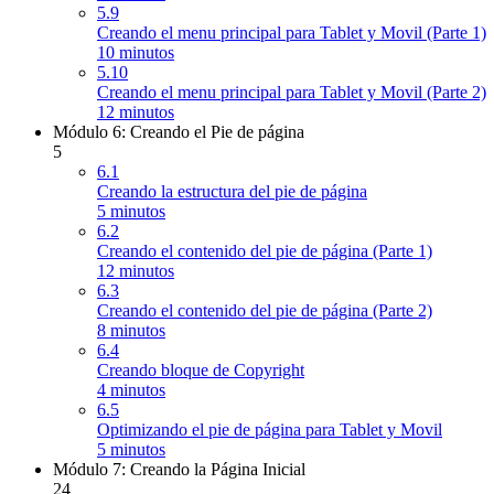
5.9
Creando el menu principal para Tablet y Movil (Parte 1)
10 minutos
5.10
Creando el menu principal para Tablet y Movil (Parte 2)
12 minutos
Módulo 6: Creando el Pie de página
5
6.1
Creando la estructura del pie de página
5 minutos
6.2
Creando el contenido del pie de página (Parte 1)
12 minutos
6.3
Creando el contenido del pie de página (Parte 2)
8 minutos
6.4
Creando bloque de Copyright
4 minutos
6.5
Optimizando el pie de página para Tablet y Movil
5 minutos
Módulo 7: Creando la Página Inicial
24