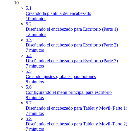
10
5.1
Creando la plantilla del encabezado
10 minutos
5.2
Diseñando el encabezado para Escritorio (Parte 1)
12 minutos
5.3
Diseñando el encabezado para Escritorio (Parte 2)
7 minutos
5.4
Diseñando el encabezado para Escritorio (Parte 3)
7 minutos
5.5
Creando ajustes globales para botones
8 minutos
5.6
Configurando el menu principal para escritorio
8 minutos
5.7
Diseñando el encabezado para Tablet y Movil (Parte 1)
7 minutos
5.8
Diseñando el encabezado para Tablet y Movil (Parte 2)
7 minutos