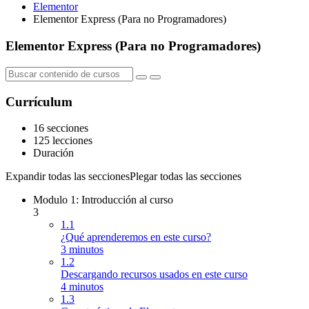
Elementor
Elementor Express (Para no Programadores)
Elementor Express (Para no Programadores)
Currículum
16 secciones
125 lecciones
Duración
Expandir todas las secciones
Plegar todas las secciones
Modulo 1: Introducción al curso
3
1.1
¿Qué aprenderemos en este curso?
3 minutos
1.2
Descargando recursos usados en este curso
4 minutos
1.3