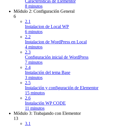
Características de Elementor
8 minutos
Módulo 2: Configuración General
6
2.1
Instalacion de Local WP
6 minutos
2.2
Instalacion de WordPress en Local
4 minutos
2.3
Configuración inicial de WordPress
7 minutos
2.4
Instalación del tema Base
3 minutos
2.5
Instalación y configuración de Elementor
15 minutos
2.6
Instalación WP CODE
11 minutos
Módulo 3: Trabajando con Elementor
13
3.1