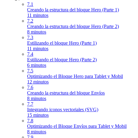
7.1
Creando la estructura del bloque Hero (Parte 1)
11 minutos
7.2
Creando la estructura del bloque Hero (Parte 2)
8 minutos
7.3
Estilizando el bloque Hero (Parte 1)
11 minutos
7.4
Estilizando el bloque Hero (Parte 2)
6 minutos
7.5
Optimizando el Bloque Hero para Tablet y Mobil
12 minutos
7.6
Creando la estructura del bloque Envíos
8 minutos
7.7
Integrando iconos vectoriales (SVG)
15 minutos
7.8
Optimizando el Bloque Envíos para Tablet y Mobil
8 minutos
7.9