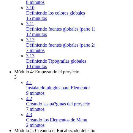
8 minutos
3.10
Definiendo los colores globales
15 minutos
3.11
Definiendo fuentes globales (parte 1)
12 minutos
3.12
Definiendo fuentes globales (parte 2)
7 minutos
3.13
Definiendo Tipografias globales
10 minutos
Módulo 4: Empezando el proyecto
3
4.1
Instalando plugins para Elementor
9 minutos
4.2
Creando las pa?ginas del proyecto
7 minutos
4.3
Creando los Elementos de Menu
2 minutos
Módulo 5: Creando el Encabezado del sitio