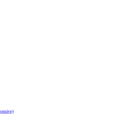
onsive)