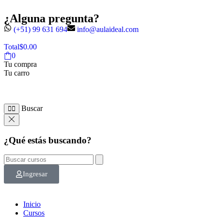
¿Alguna pregunta?
(+51) 99 631 694
info@aulaideal.com
Total
$
0.00
0
Tu compra
Tu carro
Buscar
¿Qué estás buscando?
Ingresar
Inicio
Cursos