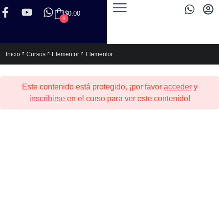
$
0.00
0
Elementor Express (Para no Programadores)
Inicio
Cursos
Elementor
Este contenido está protegido, ¡por favor
acceder
y
inscribirse
en el curso para ver este contenido!