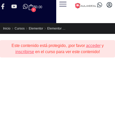
$
0.00
0
Elementor Express (Para no Programadores)
Inicio
Cursos
Elementor
Este contenido está protegido, ¡por favor
acceder
y
inscribirse
en el curso para ver este contenido!