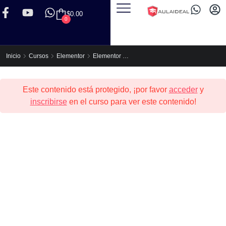
$
0.00
0
Elementor Express (Para no Programadores)
Inicio
Cursos
Elementor
Este contenido está protegido, ¡por favor
acceder
y
inscribirse
en el curso para ver este contenido!