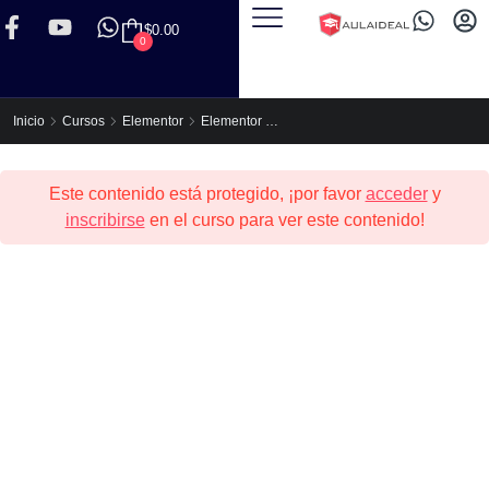
$
0.00
0
Elementor Express (Para no Programadores)
Inicio
Cursos
Elementor
Este contenido está protegido, ¡por favor
acceder
y
inscribirse
en el curso para ver este contenido!