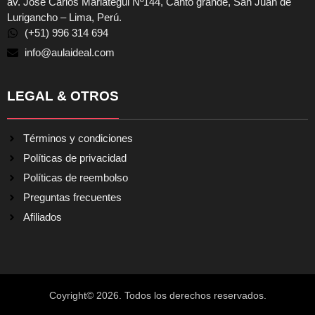
av. Jose Carlos Mariategui Nº144, Canto grande, San Juan de
Lurigancho – Lima, Perú.
(+51) 996 314 694
info@aulaideal.com
LEGAL & OTROS
Términos y condiciones
Políticas de privacidad
Políticas de reembolso
Preguntas frecuentes
Afiliados
Coyright© 2026. Todos los derechos reservados.