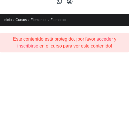
Elementor Express (Para no Programadores)
Inicio
Cursos
Elementor
Este contenido está protegido, ¡por favor
acceder
y
inscribirse
en el curso para ver este contenido!