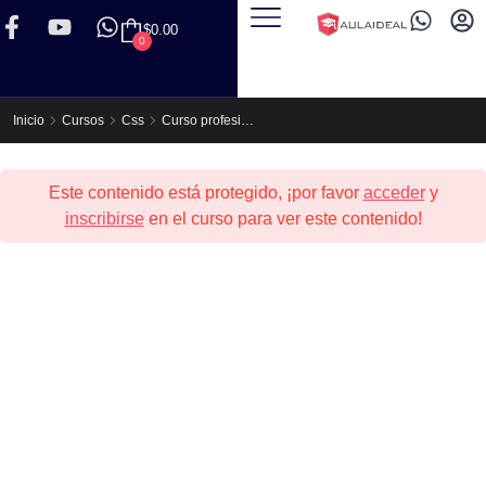
$
0.00
0
Curso profesional de HTML5 y CSS3
Inicio
Cursos
Css
Este contenido está protegido, ¡por favor
acceder
y
inscribirse
en el curso para ver este contenido!