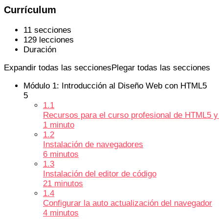
Currículum
11 secciones
129 lecciones
Duración
Expandir todas las secciones
Plegar todas las secciones
Módulo 1: Introducción al Diseño Web con HTML5
5
1.1
Recursos para el curso profesional de HTML5 
1 minuto
1.2
Instalación de navegadores
6 minutos
1.3
Instalación del editor de código
21 minutos
1.4
Configurar la auto actualización del navegador
4 minutos