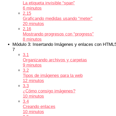
La etiqueta invisible “span”
6 minutos
2.15
Graficando medidas usando “meter”
20 minutos
2.16
Mostrando progresos con “progress”
8 minutos
Módulo 3: Insertando Imágenes y enlaces con HTML
7
3.1
Organizando archivos y carpetas
9 minutos
3.2
Tipos de imágenes para la web
12 minutos
3.3
¿Cómo consigo imágenes?
10 minutos
3.4
Creando enlaces
10 minutos