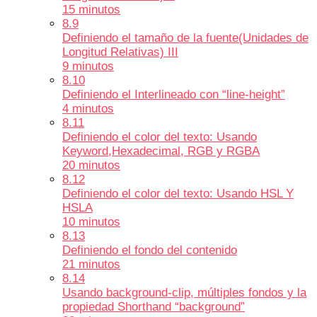
15 minutos
8.9
Definiendo el tamaño de la fuente(Unidades de
Longitud Relativas) III
9 minutos
8.10
Definiendo el Interlineado con “line-height”
4 minutos
8.11
Definiendo el color del texto: Usando
Keyword,Hexadecimal, RGB y RGBA
20 minutos
8.12
Definiendo el color del texto: Usando HSL Y
HSLA
10 minutos
8.13
Definiendo el fondo del contenido
21 minutos
8.14
Usando background-clip, múltiples fondos y la
propiedad Shorthand “background”