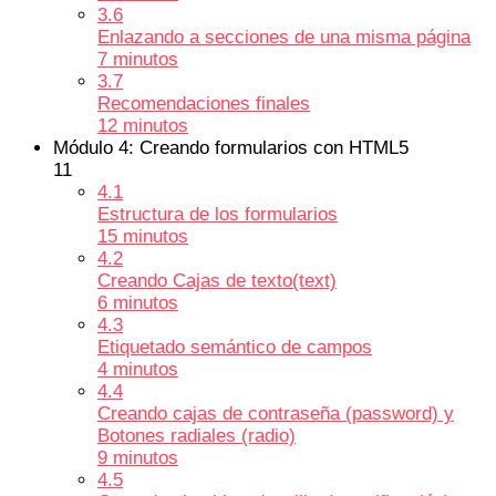
3.6
Enlazando a secciones de una misma página
7 minutos
3.7
Recomendaciones finales
12 minutos
Módulo 4: Creando formularios con HTML5
11
4.1
Estructura de los formularios
15 minutos
4.2
Creando Cajas de texto(text)
6 minutos
4.3
Etiquetado semántico de campos
4 minutos
4.4
Creando cajas de contraseña (password) y
Botones radiales (radio)
9 minutos
4.5