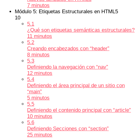
7 minutos
Módulo 5: Etiquetas Estructurales en HTML5
10
5.1
¿Qué son etiquetas semánticas estructurales?
11 minutos
5.2
Creando encabezados con “header”
8 minutos
5.3
Definiendo la navegación con “nav”
12 minutos
5.4
Definiendo el área principal de un sitio con
“main”
5 minutos
5.5
Definiendo el contenido principal con “article”
10 minutos
5.6
Definiendo Secciones con “section”
25 minutos