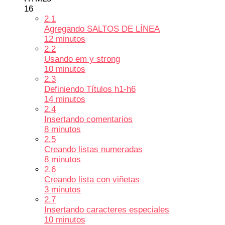
16
2.1
Agregando SALTOS DE LÍNEA
12 minutos
2.2
Usando em y strong
10 minutos
2.3
Definiendo Títulos h1-h6
14 minutos
2.4
Insertando comentarios
8 minutos
2.5
Creando listas numeradas
8 minutos
2.6
Creando lista con viñetas
3 minutos
2.7
Insertando caracteres especiales
10 minutos