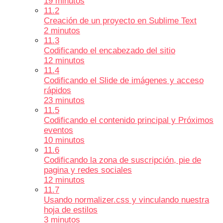
19 minutos
11.2
Creación de un proyecto en Sublime Text
2 minutos
11.3
Codificando el encabezado del sitio
12 minutos
11.4
Codificando el Slide de imágenes y acceso
rápidos
23 minutos
11.5
Codificando el contenido principal y Próximos
eventos
10 minutos
11.6
Codificando la zona de suscripción, pie de
pagina y redes sociales
12 minutos
11.7
Usando normalizer.css y vinculando nuestra
hoja de estilos
3 minutos