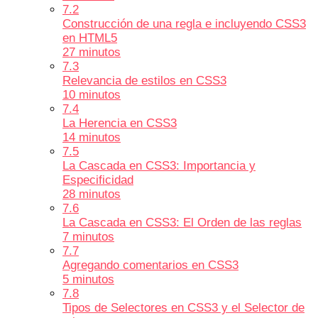
7.2
Construcción de una regla e incluyendo CSS3
en HTML5
27 minutos
7.3
Relevancia de estilos en CSS3
10 minutos
7.4
La Herencia en CSS3
14 minutos
7.5
La Cascada en CSS3: Importancia y
Especificidad
28 minutos
7.6
La Cascada en CSS3: El Orden de las reglas
7 minutos
7.7
Agregando comentarios en CSS3
5 minutos
7.8
Tipos de Selectores en CSS3 y el Selector de