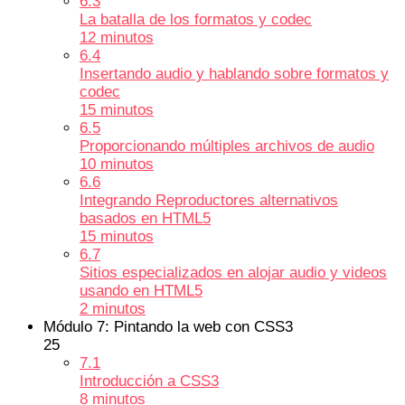
6.3
La batalla de los formatos y codec
12 minutos
6.4
Insertando audio y hablando sobre formatos y
codec
15 minutos
6.5
Proporcionando múltiples archivos de audio
10 minutos
6.6
Integrando Reproductores alternativos
basados en HTML5
15 minutos
6.7
Sitios especializados en alojar audio y videos
usando en HTML5
2 minutos
Módulo 7: Pintando la web con CSS3
25
7.1
Introducción a CSS3
8 minutos