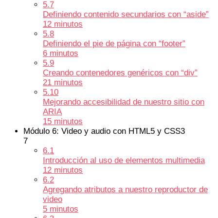
5.7
Definiendo contenido secundarios con “aside”
12 minutos
5.8
Definiendo el pie de página con “footer”
6 minutos
5.9
Creando contenedores genéricos con “div”
21 minutos
5.10
Mejorando accesibilidad de nuestro sitio con
ARIA
15 minutos
Módulo 6: Video y audio con HTML5 y CSS3
7
6.1
Introducción al uso de elementos multimedia
12 minutos
6.2
Agregando atributos a nuestro reproductor de
video
5 minutos