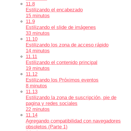
11.8
Estilizando el encabezado
15 minutos
11.9
Estilizando el slide de imágenes
33 minutos
11.10
Estilizando los zona de acceso rápido
14 minutos
11.11
Estilizando el contenido principal
19 minutos
11.12
Estilizando los Próximos eventos
8 minutos
11.13
Estilizando la zona de suscripción, pie de
pagina y redes sociales
22 minutos
11.14
Agregando compatibilidad con navegadores
obsoletos (Parte 1)