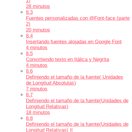
1)
28 minutos
8.3
Fuentes personalizadas con @Font-face (parte
2)
20 minutos
8.4
Insertando fuentes alojadas en Google Font
4 minutos
8.5
Convirtiendo texto en Itálica y Negrita
4 minutos
8.6
Definiendo el tamaño de la fuente( Unidades
de Longitud Absolutas)
7 minutos
8.7
Definiendo el tamaño de la fuente(Unidades de
Longitud Relativas)
18 minutos
8.8
Definiendo el tamaño de la fuente(Unidades de
Longitud Relativas) II