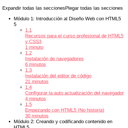
Expandir todas las secciones
Plegar todas las secciones
Módulo 1: Introducción al Diseño Web con HTML5
5
1.1
Recursos para el curso profesional de HTML5
y CSS3
1 minuto
1.2
Instalación de navegadores
6 minutos
1.3
Instalación del editor de código
21 minutos
1.4
Configurar la auto actualización del navegador
4 minutos
1.5
Empezando con HTML5 (No historia)
30 minutos
Módulo 2: Creando y codificando contenido en
HTML5