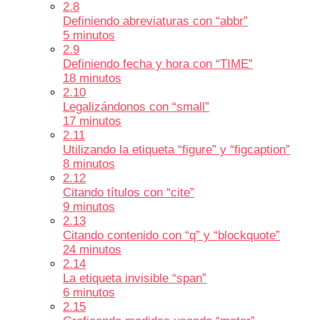
2.8
Definiendo abreviaturas con “abbr”
5 minutos
2.9
Definiendo fecha y hora con “TIME”
18 minutos
2.10
Legalizándonos con “small”
17 minutos
2.11
Utilizando la etiqueta “figure” y “figcaption”
8 minutos
2.12
Citando títulos con “cite”
9 minutos
2.13
Citando contenido con “q” y “blockquote”
24 minutos
2.14
La etiqueta invisible “span”
6 minutos
2.15