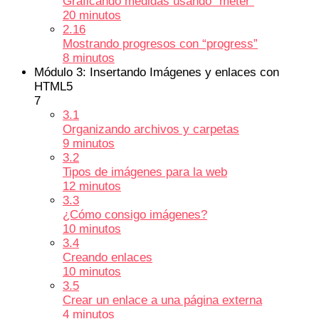
Graficando medidas usando “meter”
20 minutos
2.16
Mostrando progresos con “progress”
8 minutos
Módulo 3: Insertando Imágenes y enlaces con
HTML5
7
3.1
Organizando archivos y carpetas
9 minutos
3.2
Tipos de imágenes para la web
12 minutos
3.3
¿Cómo consigo imágenes?
10 minutos
3.4
Creando enlaces
10 minutos
3.5
Crear un enlace a una página externa
4 minutos