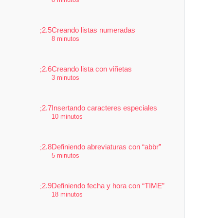
2.5
Creando listas numeradas
8 minutos
2.6
Creando lista con viñetas
3 minutos
2.7
Insertando caracteres especiales
10 minutos
2.8
Definiendo abreviaturas con “abbr”
5 minutos
2.9
Definiendo fecha y hora con “TIME”
18 minutos