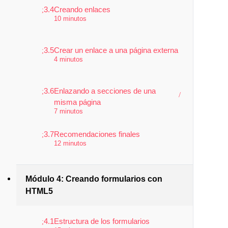
3.4
Creando enlaces
10 minutos
3.5
Crear un enlace a una página externa
4 minutos
3.6
Enlazando a secciones de una
misma página
7 minutos
3.7
Recomendaciones finales
12 minutos
Módulo 4: Creando formularios con
HTML5
4.1
Estructura de los formularios