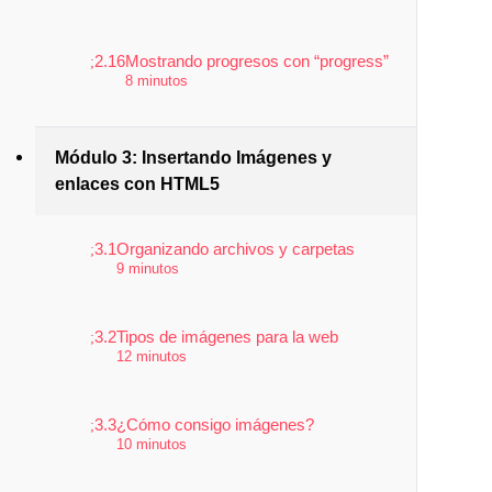
2.16
Mostrando progresos con “progress”
8 minutos
Módulo 3: Insertando Imágenes y
enlaces con HTML5
3.1
Organizando archivos y carpetas
9 minutos
3.2
Tipos de imágenes para la web
12 minutos
3.3
¿Cómo consigo imágenes?
10 minutos