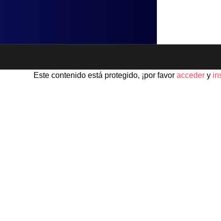
Este contenido está protegido, ¡por favor
acceder
y
in