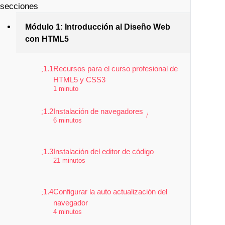
secciones
Módulo 1: Introducción al Diseño Web
con HTML5
1.1
Recursos para el curso profesional de
HTML5 y CSS3
1 minuto
1.2
Instalación de navegadores
6 minutos
1.3
Instalación del editor de código
21 minutos
1.4
Configurar la auto actualización del
navegador
4 minutos