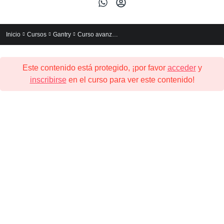
Curso avanzado de Gantry 5
Inicio
Cursos
Gantry
Este contenido está protegido, ¡por favor
acceder
y
inscribirse
en el curso para ver este contenido!