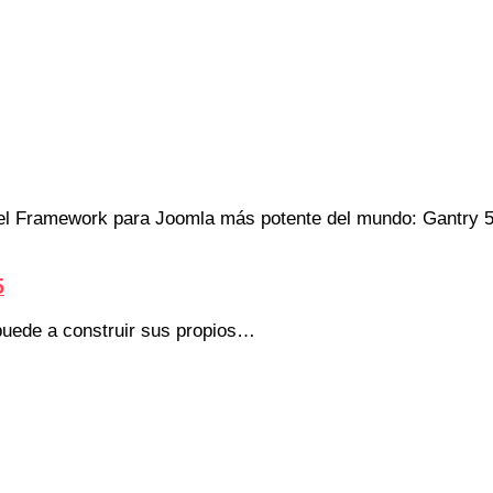
 el Framework para Joomla más potente del mundo: Gantry 5
5
 puede a construir sus propios…