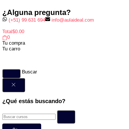
¿Alguna pregunta?
(+51) 99 631 694
info@aulaideal.com
Total
$
0.00
0
Tu compra
Tu carro
Buscar
¿Qué estás buscando?