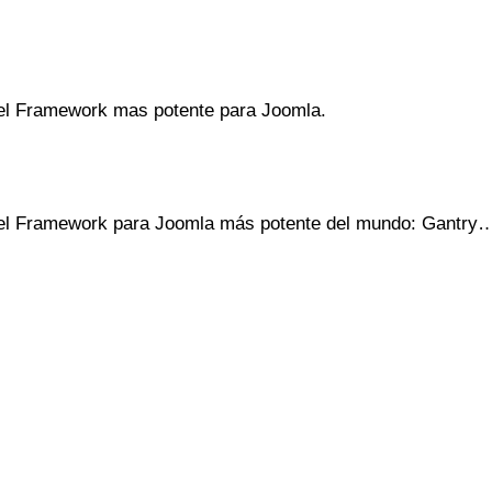
 el Framework mas potente para Joomla.
o el Framework para Joomla más potente del mundo: Gantry