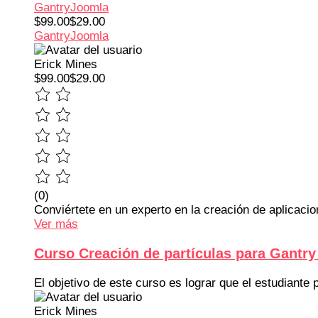
Gantry
Joomla
$99.00
$29.00
Gantry
Joomla
Erick Mines
$99.00
$29.00
(0)
Conviértete en un experto en la creación de aplicac
Ver más
Curso Creación de partículas para Gantry
El objetivo de este curso es lograr que el estudiante
Erick Mines