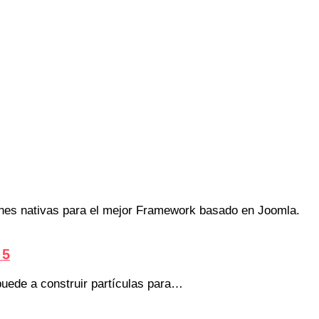
iones nativas para el mejor Framework basado en Joomla.
 5
 puede a construir partículas para…