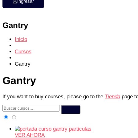
Ingresar
Gantry
Inicio
Cursos
Gantry
Gantry
If you want to buy courses, please go to the
Tienda
page to
VER AHORA