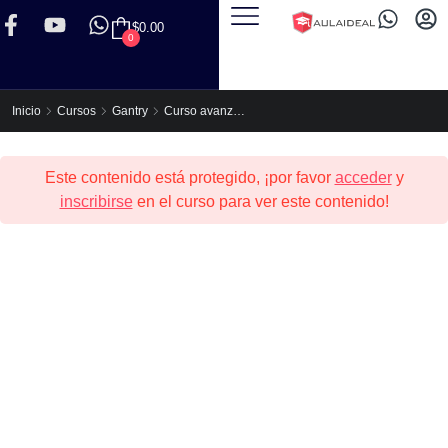
$
0.00
0
Curso avanzado de Gantry 5
Inicio
Cursos
Gantry
Este contenido está protegido, ¡por favor
acceder
y
inscribirse
en el curso para ver este contenido!