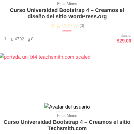
Erick Mines
Curso Universidad Bootstrap 4 – Creamos el
diseño del sitio WordPress.org
(0)
$99.00
4792
0
$29.00
Erick Mines
Curso Universidad Bootstrap 4 – Creamos el sitio
Techsmith.com