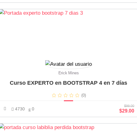
Erick Mines
Curso EXPERTO en BOOTSTRAP 4 en 7 días
(0)
$99.00
4730
0
$29.00