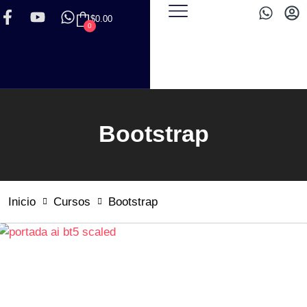
$
0.00
0
Bootstrap
Inicio
Cursos
Bootstrap