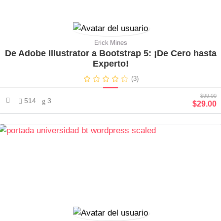
Erick Mines
De Adobe Illustrator a Bootstrap 5: ¡De Cero hasta
Experto!
(3)
$99.00
514
3
$29.00