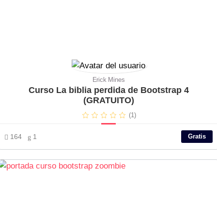
Erick Mines
Curso La biblia perdida de Bootstrap 4
(GRATUITO)
(1)
164
1
Gratis