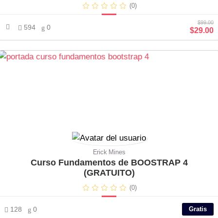
(0)
$99.00
594
0
$29.00
Erick Mines
Curso Fundamentos de BOOSTRAP 4
(GRATUITO)
(0)
128
0
Gratis