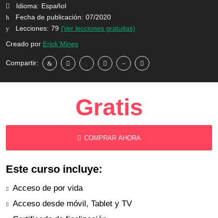
Idioma:
Español
Fecha de publicación:
07/2020
Lecciones:
79
(Ver lecciones gratuitas)
Creado por
Erick Mines
Compartir:
Gratis
COMPRAR AHORA
Este curso incluye:
Acceso de por vida
Acceso desde móvil, Tablet y TV