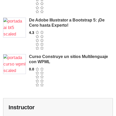
De Adobe Illustrator a Bootstrap 5: ¡De
Cero hasta Experto!
4.3
Curso Construye un sitios Multilenguaje
con WPML
0.0
Instructor