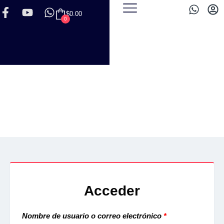
$
0.00
0
PERFIL
Acceder
Nombre de usuario o correo electrónico
*