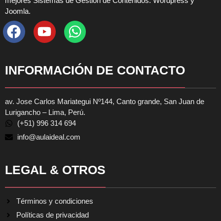
mejores Sistemas de Gestión de Contenidos: Wordpress y
Joomla.
INFORMACIÓN DE CONTACTO
av. Jose Carlos Mariategui Nº144, Canto grande, San Juan de
Lurigancho – Lima, Perú.
(+51) 996 314 694
info@aulaideal.com
LEGAL & OTROS
Términos y condiciones
Políticas de privacidad