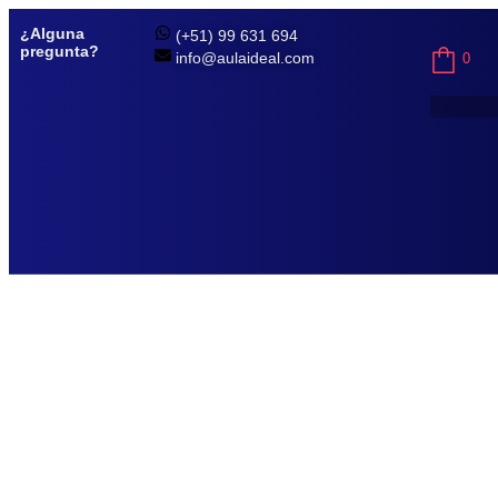
¿Alguna
(+51) 99 631 694
pregunta?
info@aulaideal.com
0