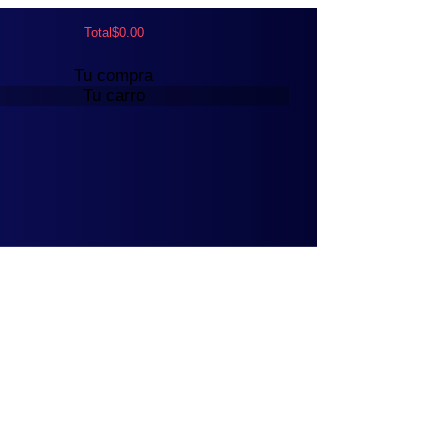
Total
$
0.00
Tu compra
Tu carro
MEMBRESÍAS