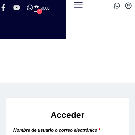
$
0.00
0
PERFIL
Acceder
Nombre de usuario o correo electrónico
*